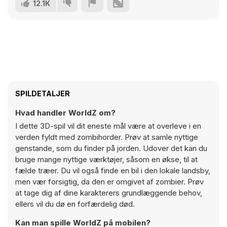
12.1K
SPILDETALJER
Hvad handler WorldZ om?
I dette 3D-spil vil dit eneste mål være at overleve i en
verden fyldt med zombihorder. Prøv at samle nyttige
genstande, som du finder på jorden. Udover det kan du
bruge mange nyttige værktøjer, såsom en økse, til at
fælde træer. Du vil også finde en bil i den lokale landsby,
men vær forsigtig, da den er omgivet af zombier. Prøv
at tage dig af dine karakterers grundlæggende behov,
ellers vil du dø en forfærdelig død.
Kan man spille WorldZ på mobilen?