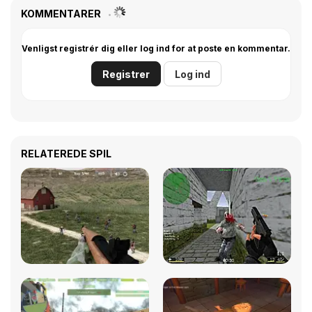
KOMMENTARER
Venligst registrér dig eller log ind for at poste en kommentar.
Registrer
Log ind
RELATEREDE SPIL