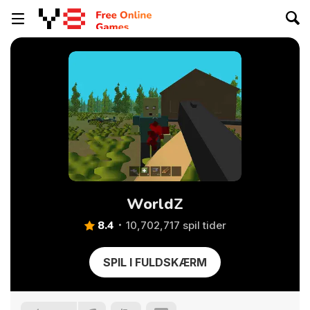
WorldZ
8.4
10,702,717 spil tider
SPIL I FULDSKÆRM