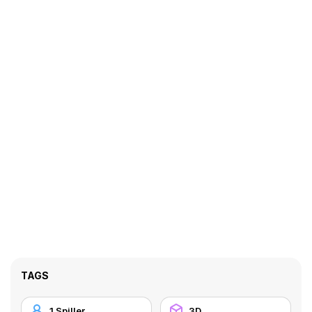
TAGS
1 Spiller
3D