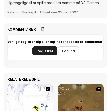
tilgængelige til at spille med det samme på Y8 Games.
Kategori
Skydespil
Tilføjet den
05 mar 2007
KOMMENTARER
Venligst registrér dig eller log ind for at poste en kommentar.
Registrer
Log ind
RELATEREDE SPIL