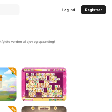
Log ind
Registrer
okfyldte verden af sjov og spænding!