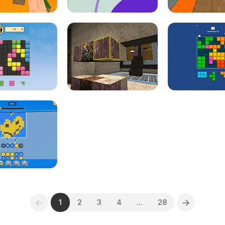
1
2
3
4
...
28