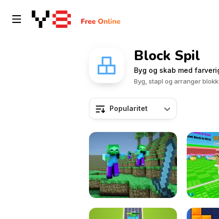
Block Spil
Byg og skab med farverig
Byg, stapl og arranger blokk
Popularitet