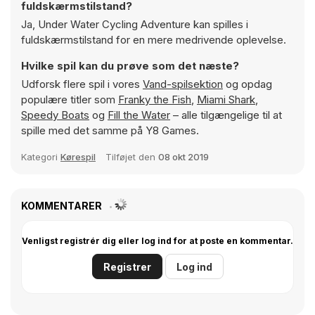
fuldskærmstilstand?
Ja, Under Water Cycling Adventure kan spilles i
fuldskærmstilstand for en mere medrivende oplevelse.
Hvilke spil kan du prøve som det næste?
Udforsk flere spil i vores
Vand-spilsektion
og opdag
populære titler som
Franky the Fish
,
Miami Shark
,
Speedy Boats
og
Fill the Water
– alle tilgængelige til at
spille med det samme på Y8 Games.
Kategori
Kørespil
Tilføjet den
08 okt 2019
KOMMENTARER
Venligst registrér dig eller log ind for at poste en kommentar.
Registrer
Log ind