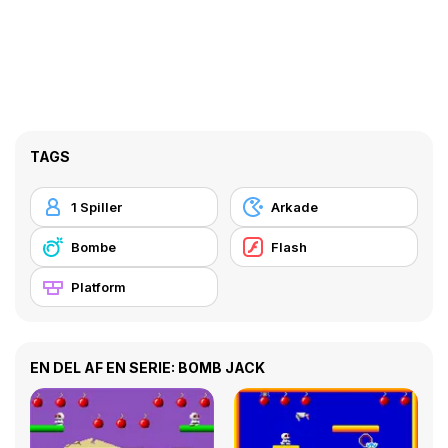
TAGS
1 Spiller
Arkade
Bombe
Flash
Platform
EN DEL AF EN SERIE: BOMB JACK