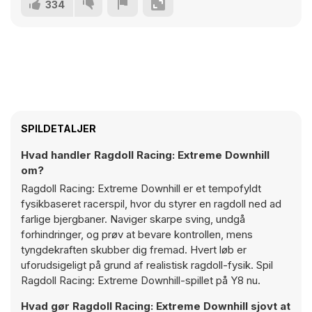
334
SPILDETALJER
Hvad handler Ragdoll Racing: Extreme Downhill
om?
Ragdoll Racing: Extreme Downhill er et tempofyldt
fysikbaseret racerspil, hvor du styrer en ragdoll ned ad
farlige bjergbaner. Naviger skarpe sving, undgå
forhindringer, og prøv at bevare kontrollen, mens
tyngdekraften skubber dig fremad. Hvert løb er
uforudsigeligt på grund af realistisk ragdoll-fysik. Spil
Ragdoll Racing: Extreme Downhill-spillet på Y8 nu.
Hvad gør Ragdoll Racing: Extreme Downhill sjovt at