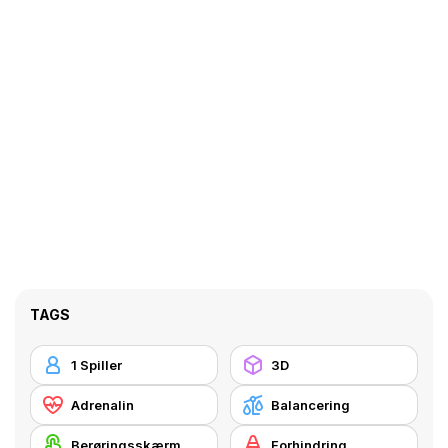
TAGS
1 Spiller
3D
Adrenalin
Balancering
Berøringsskærm
Forhindring