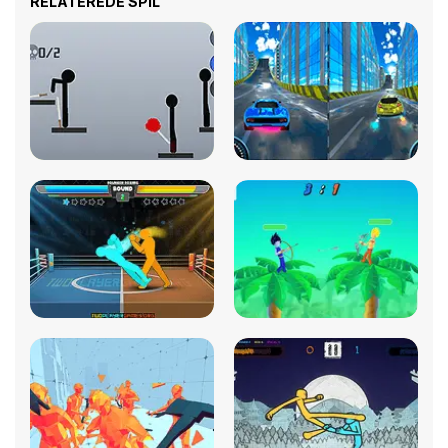
RELATEREDE SPIL