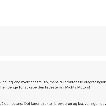
und, og vind hvert eneste løb, mens du erobrer alle dragracingløb 
jen penge for at købe den fedeste bil i Mighty Motors!
 på computere. Det kører direkte i browseren og kræver ingen do