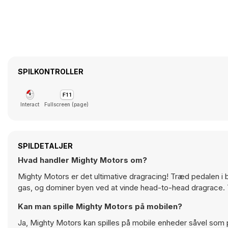
SPILKONTROLLER
Interact
Fullscreen (page)
SPILDETALJER
Hvad handler Mighty Motors om?
Mighty Motors er det ultimative dragracing! Træd pedalen i b
gas, og dominer byen ved at vinde head-to-head dragrace. T
Kan man spille Mighty Motors på mobilen?
Ja, Mighty Motors kan spilles på mobile enheder såvel som