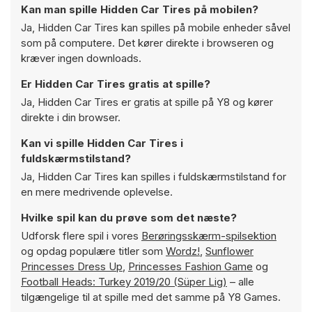
Kan man spille Hidden Car Tires på mobilen?
Ja, Hidden Car Tires kan spilles på mobile enheder såvel
som på computere. Det kører direkte i browseren og
kræver ingen downloads.
Er Hidden Car Tires gratis at spille?
Ja, Hidden Car Tires er gratis at spille på Y8 og kører
direkte i din browser.
Kan vi spille Hidden Car Tires i
fuldskærmstilstand?
Ja, Hidden Car Tires kan spilles i fuldskærmstilstand for
en mere medrivende oplevelse.
Hvilke spil kan du prøve som det næste?
Udforsk flere spil i vores
Berøringsskærm-spilsektion
og opdag populære titler som
Wordz!
,
Sunflower
Princesses Dress Up
,
Princesses Fashion Game
og
Football Heads: Turkey 2019/20 (Süper Lig)
– alle
tilgængelige til at spille med det samme på Y8 Games.