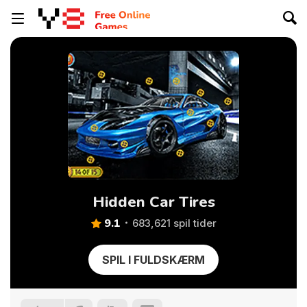
Hidden Car Tires
9.1
683,621 spil tider
SPIL I FULDSKÆRM