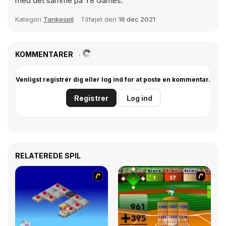
med det samme på Y8 Games.
Kategori
Tankespil
Tilføjet den
16 dec 2021
KOMMENTARER
Venligst registrér dig eller log ind for at poste en kommentar.
Registrer
Log ind
RELATEREDE SPIL