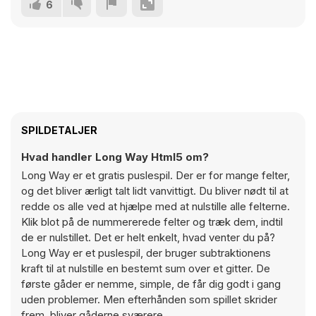
6
SPILDETALJER
Hvad handler Long Way Html5 om?
Long Way er et gratis puslespil. Der er for mange felter,
og det bliver ærligt talt lidt vanvittigt. Du bliver nødt til at
redde os alle ved at hjælpe med at nulstille alle felterne.
Klik blot på de nummererede felter og træk dem, indtil
de er nulstillet. Det er helt enkelt, hvad venter du på?
Long Way er et puslespil, der bruger subtraktionens
kraft til at nulstille en bestemt sum over et gitter. De
første gåder er nemme, simple, de får dig godt i gang
uden problemer. Men efterhånden som spillet skrider
frem, bliver gåderne sværere.