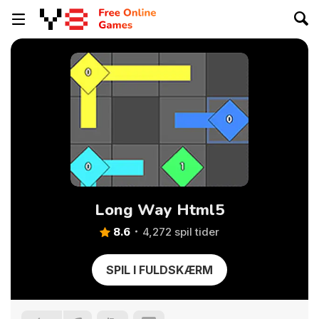
Long Way Html5
8.6
4,272 spil tider
SPIL I FULDSKÆRM