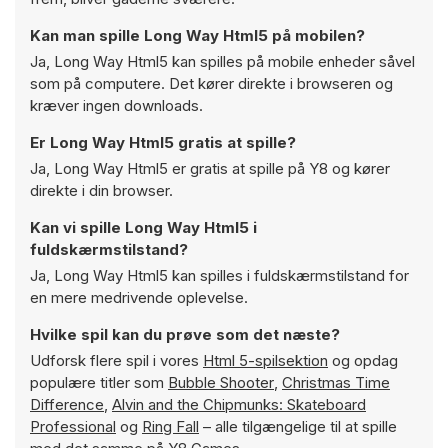
Kan man spille Long Way Html5 på mobilen?
Ja, Long Way Html5 kan spilles på mobile enheder såvel
som på computere. Det kører direkte i browseren og
kræver ingen downloads.
Er Long Way Html5 gratis at spille?
Ja, Long Way Html5 er gratis at spille på Y8 og kører
direkte i din browser.
Kan vi spille Long Way Html5 i
fuldskærmstilstand?
Ja, Long Way Html5 kan spilles i fuldskærmstilstand for
en mere medrivende oplevelse.
Hvilke spil kan du prøve som det næste?
Udforsk flere spil i vores
Html 5-spilsektion
og opdag
populære titler som
Bubble Shooter
,
Christmas Time
Difference
,
Alvin and the Chipmunks: Skateboard
Professional
og
Ring Fall
– alle tilgængelige til at spille