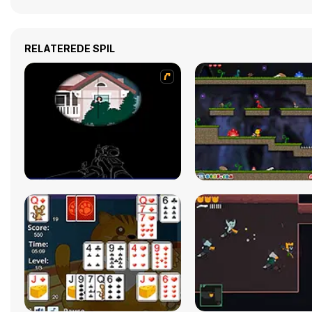
RELATEREDE SPIL