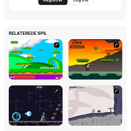
RELATEREDE SPIL