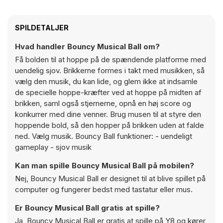
SPILDETALJER
Hvad handler Bouncy Musical Ball om?
Få bolden til at hoppe på de spændende platforme med
uendelig sjov. Brikkerne formes i takt med musikken, så
vælg den musik, du kan lide, og glem ikke at indsamle
de specielle hoppe-kræfter ved at hoppe på midten af
brikken, saml også stjernerne, opnå en høj score og
konkurrer med dine venner. Brug musen til at styre den
hoppende bold, så den hopper på brikken uden at falde
ned. Vælg musik. Bouncy Ball funktioner: - uendeligt
gameplay - sjov musik
Kan man spille Bouncy Musical Ball på mobilen?
Nej, Bouncy Musical Ball er designet til at blive spillet på
computer og fungerer bedst med tastatur eller mus.
Er Bouncy Musical Ball gratis at spille?
Ja, Bouncy Musical Ball er gratis at spille på Y8 og kører