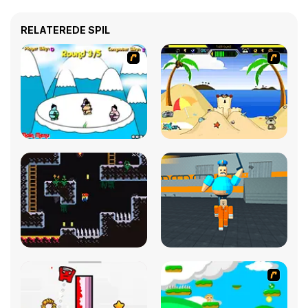
RELATEREDE SPIL