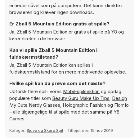
enheder såvel som på computere. Det kører direkte i
browseren og kræver ingen downloads.
Er Zball 5 Mountain Edition gratis at spille?
Ja, Zball 5 Mountain Edition er gratis at spille på Y8 og
kører direkte i din browser.
Kan vi spille Zball 5 Mountain Edition i
fuldskærmstilstand?
Ja, Zball 5 Mountain Edition kan spilles i
fuldskærmstilstand for en mere medrivende oplevelse.
Hvilke spil kan du prøve som det næste?
Udforsk flere spil i vores
Mobil-spilsektion
og opdag
populære titler som
Beauty Guru Make Up Tips
,
Design
My Cute Nerdy Glasses
,
Holographic Fashion
og
Florr io
– alle tilgængelige til at spille med det samme på Y8
Games.
Kategori
Sjove og Skøre Spil
Tilføjet den
15 nov 2019