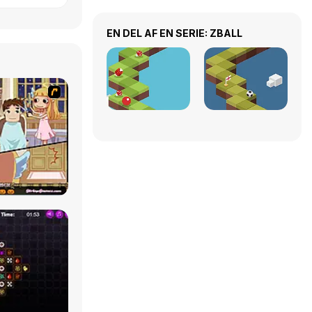
EN DEL AF EN SERIE: ZBALL