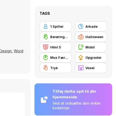
TAGS
1 Spiller
Arkade
Berøringsskærm
Halloween
Html 5
Mobil
 Design
,
Word
Mus Færdigheder
Opgrader
Tryk
Voxel
Tilføj dette spil til din
hjemmeside
Ved at indsætte den enkle
kodelinje