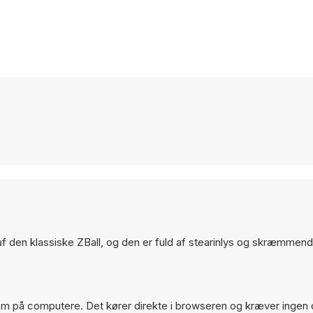
af den klassiske ZBall, og den er fuld af stearinlys og skræmmen
som på computere. Det kører direkte i browseren og kræver ingen