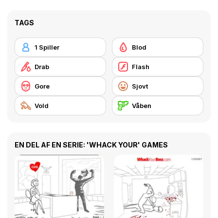
TAGS
1 Spiller
Blod
Drab
Flash
Gore
Sjovt
Vold
Våben
EN DEL AF EN SERIE: 'WHACK YOUR' GAMES