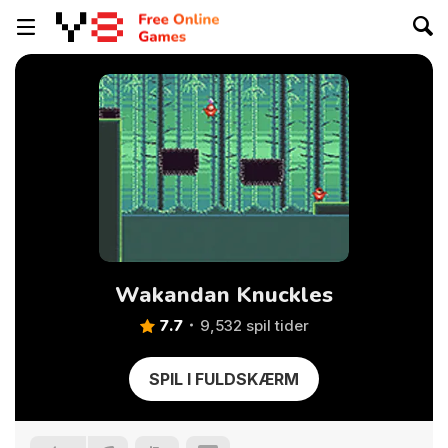
Wakandan Knuckles
7.7
9,532 spil tider
SPIL I FULDSKÆRM