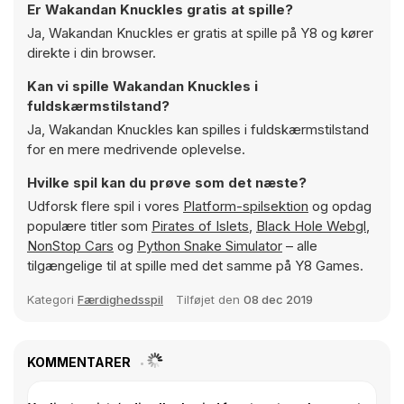
Er Wakandan Knuckles gratis at spille?
Ja, Wakandan Knuckles er gratis at spille på Y8 og kører
direkte i din browser.
Kan vi spille Wakandan Knuckles i
fuldskærmstilstand?
Ja, Wakandan Knuckles kan spilles i fuldskærmstilstand
for en mere medrivende oplevelse.
Hvilke spil kan du prøve som det næste?
Udforsk flere spil i vores
Platform-spilsektion
og opdag
populære titler som
Pirates of Islets
,
Black Hole Webgl
,
NonStop Cars
og
Python Snake Simulator
– alle
tilgængelige til at spille med det samme på Y8 Games.
Kategori
Færdighedsspil
Tilføjet den
08 dec 2019
KOMMENTARER