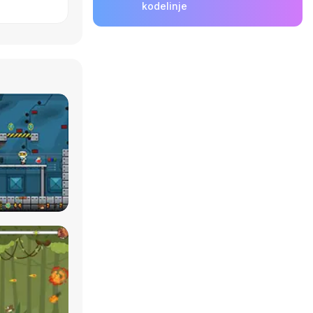
kodelinje