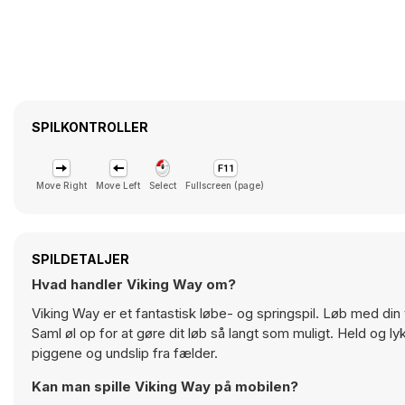
SPILKONTROLLER
Move Right
Move Left
Select
Fullscreen (page)
SPILDETALJER
Hvad handler Viking Way om?
Viking Way er et fantastisk løbe- og springspil. Løb med din 
Saml øl op for at gøre dit løb så langt som muligt. Held og l
piggene og undslip fra fælder.
Kan man spille Viking Way på mobilen?