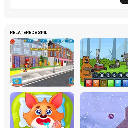
RELATEREDE SPIL