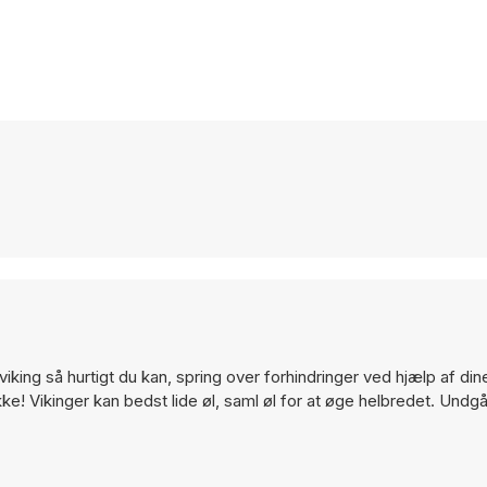
viking så hurtigt du kan, spring over forhindringer ved hjælp af di
ykke! Vikinger kan bedst lide øl, saml øl for at øge helbredet. Und