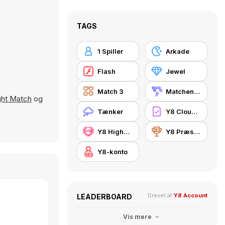
TAGS
1 Spiller
Arkade
Flash
Jewel
Match 3
Matchende
ght Match
og
Tænker
Y8 Cloud Save
Y8 Highscore
Y8 Præstationer
Y8-konto
Drevet af
Y8 Account
LEADERBOARD
Vis mere