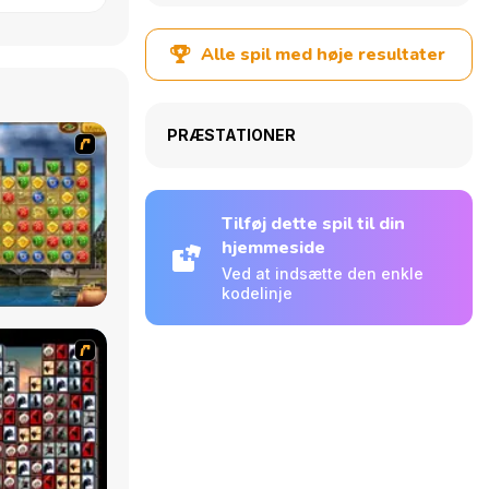
Alle spil med høje resultater
PRÆSTATIONER
Tilføj dette spil til din
hjemmeside
Ved at indsætte den enkle
kodelinje