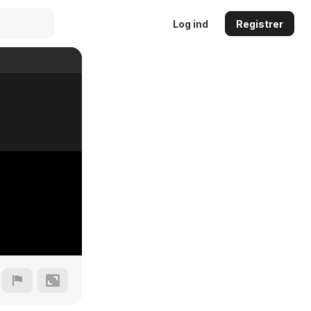
Log ind
Registrer