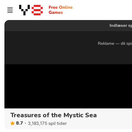
Treasures of the Mystic Sea
8.7
3,183,175 spil tider