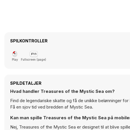
SPILKONTROLLER
Play
Fullscreen (page)
SPILDETALJER
Hvad handler Treasures of the Mystic Sea om?
Find de legendariske skatte og få de unikke belønninger for 
Få en sjov tid ved bredden af Mystic Sea.
Kan man spille Treasures of the Mystic Sea på mobil
Nej, Treasures of the Mystic Sea er designet til at blive spi