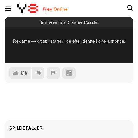
1.1K
SPILDETALJER