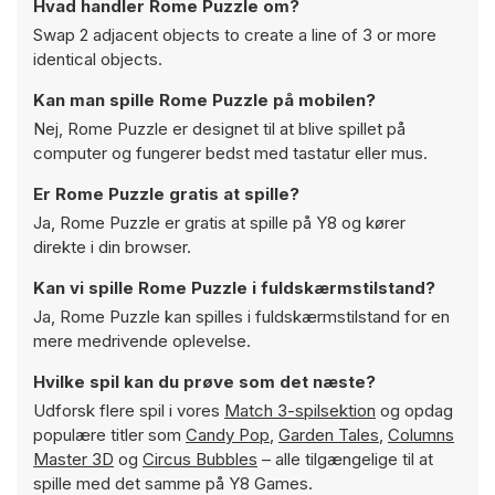
Hvad handler Rome Puzzle om?
Swap 2 adjacent objects to create a line of 3 or more
identical objects.
Kan man spille Rome Puzzle på mobilen?
Nej, Rome Puzzle er designet til at blive spillet på
computer og fungerer bedst med tastatur eller mus.
Er Rome Puzzle gratis at spille?
Ja, Rome Puzzle er gratis at spille på Y8 og kører
direkte i din browser.
Kan vi spille Rome Puzzle i fuldskærmstilstand?
Ja, Rome Puzzle kan spilles i fuldskærmstilstand for en
mere medrivende oplevelse.
Hvilke spil kan du prøve som det næste?
Udforsk flere spil i vores
Match 3-spilsektion
og opdag
populære titler som
Candy Pop
,
Garden Tales
,
Columns
Master 3D
og
Circus Bubbles
– alle tilgængelige til at
spille med det samme på Y8 Games.