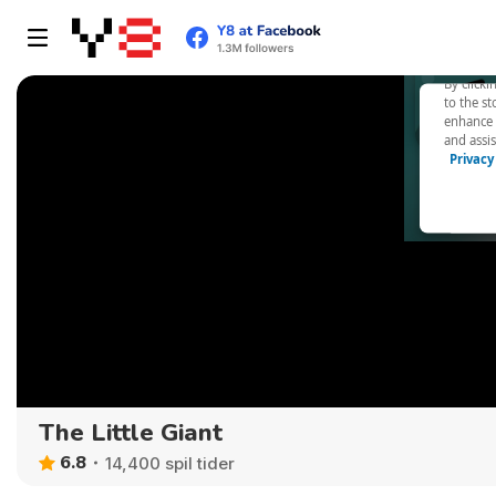
The Little Giant
6.8
14,400 spil tider