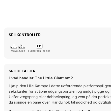
SPILKONTROLLER
Move/Jump
Fullscreen (page)
SPILDETALJER
Hvad handler The Little Giant om?
Hjælp den Lille Kæmpe i dette udfordrende platformspil ge
sekskanter for at åbne udgangsportalen og undgå pigge og and
Udfør vægspring eller dobbeltspring, og vent på det perfekte 
du springe en bane over. Har du nok tålmodighed og dygtighe