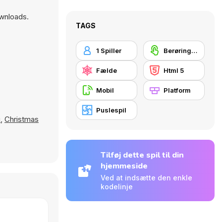
ownloads.
TAGS
1 Spiller
Berøringsskærm
Fælde
Html 5
Mobil
Platform
Puslespil
u
,
Christmas
Tilføj dette spil til din
hjemmeside
Ved at indsætte den enkle
kodelinje