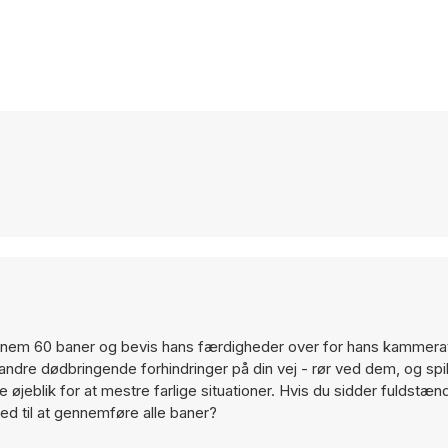
nnem 60 baner og bevis hans færdigheder over for hans kammerate
re dødbringende forhindringer på din vej - rør ved dem, og spille
øjeblik for at mestre farlige situationer. Hvis du sidder fuldstænd
d til at gennemføre alle baner?