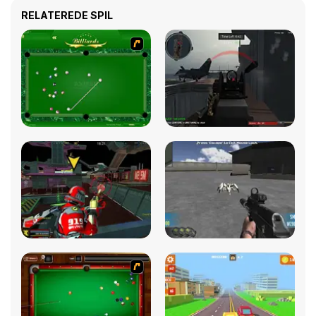
RELATEREDE SPIL