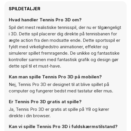
SPILDETALJER
Hvad handler Tennis Pro 3D om?
Spil det mest realistiske tennisspil, der nu er tilgængeligt
i 3D. Dette spil placerer dig direkte på tennisbanen for
ægte action fra den modsatte ende. Dette sportsspil er
fyldt med virkelighedstro animationer, effekter og
simulerer spillet fremragende. De unikke og fantastiske
kontroller sammen med fantastisk grafik og design gør
dette spil til et must-have.
Kan man spille Tennis Pro 3D på mobilen?
Nej, Tennis Pro 3D er designet til at blive spillet på
computer og fungerer bedst med tastatur eller mus.
Er Tennis Pro 3D gratis at spille?
Ja, Tennis Pro 3D er gratis at spille på Y8 og kører
direkte i din browser.
Kan vi spille Tennis Pro 3D i fuldskærmstilstand?