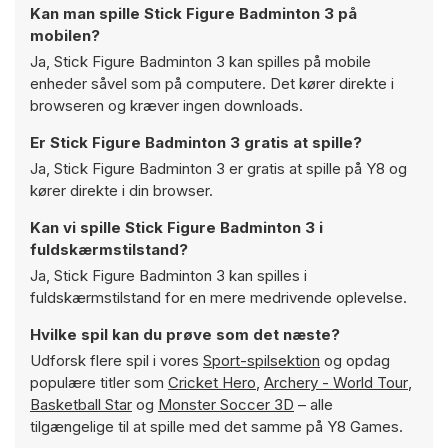
Kan man spille Stick Figure Badminton 3 på
mobilen?
Ja, Stick Figure Badminton 3 kan spilles på mobile
enheder såvel som på computere. Det kører direkte i
browseren og kræver ingen downloads.
Er Stick Figure Badminton 3 gratis at spille?
Ja, Stick Figure Badminton 3 er gratis at spille på Y8 og
kører direkte i din browser.
Kan vi spille Stick Figure Badminton 3 i
fuldskærmstilstand?
Ja, Stick Figure Badminton 3 kan spilles i
fuldskærmstilstand for en mere medrivende oplevelse.
Hvilke spil kan du prøve som det næste?
Udforsk flere spil i vores
Sport-spilsektion
og opdag
populære titler som
Cricket Hero
,
Archery - World Tour
,
Basketball Star
og
Monster Soccer 3D
– alle
tilgængelige til at spille med det samme på Y8 Games.