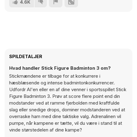
4.6K
SPILDETALJER
Hvad handler Stick Figure Badminton 3 om?
Stickmændene er tilbage for at konkurrere i
hæsblæsende og intense badmintonkonkurrencer.
Udfordr AI'en eller en af dine venner i sportsspillet Stick
Figure Badminton 3. Prøv at score flere point end din
modstander ved at ramme fjerbolden med kraftfulde
slag eller snedige drops, dominer modstanderen ved at
overraske ham med dine taktiske valg. Adrenalinen vil
pumpe, når kampene er tætte, vil du være i stand til at
vinde størstedelen af dine kampe?