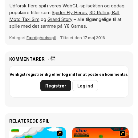
Udforsk flere spil i vores
WebGL-spilsektion
og opdag
populære titler som
Spider Fly Heros
,
3D Rolling Ball
,
Moto Taxi Sim
og
Grand Story
– alle tilgængelige til at
spille med det samme på Y8 Games.
Kategori
Færdighedsspil
Tilføjet den
17 maj 2016
KOMMENTARER
Venligst registrér dig eller log ind for at poste en kommentar.
Registrer
Log ind
RELATEREDE SPIL