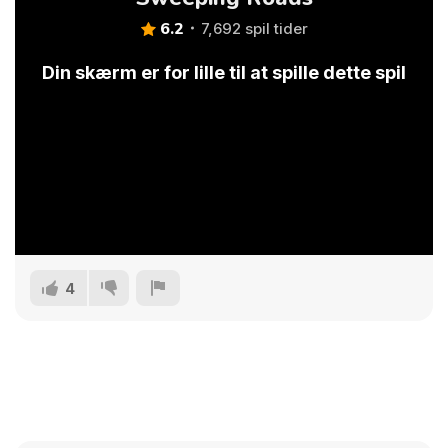
6.2
7,692 spil tider
Din skærm er for lille til at spille dette spil
4