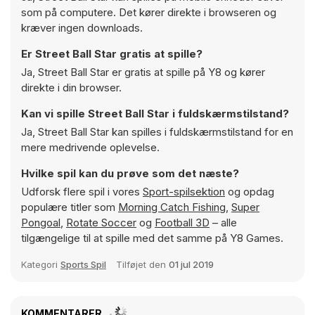
som på computere. Det kører direkte i browseren og
kræver ingen downloads.
Er Street Ball Star gratis at spille?
Ja, Street Ball Star er gratis at spille på Y8 og kører
direkte i din browser.
Kan vi spille Street Ball Star i fuldskærmstilstand?
Ja, Street Ball Star kan spilles i fuldskærmstilstand for en
mere medrivende oplevelse.
Hvilke spil kan du prøve som det næste?
Udforsk flere spil i vores
Sport-spilsektion
og opdag
populære titler som
Morning Catch Fishing
,
Super
Pongoal
,
Rotate Soccer
og
Football 3D
– alle
tilgængelige til at spille med det samme på Y8 Games.
Kategori
Sports Spil
Tilføjet den
01 jul 2019
KOMMENTARER