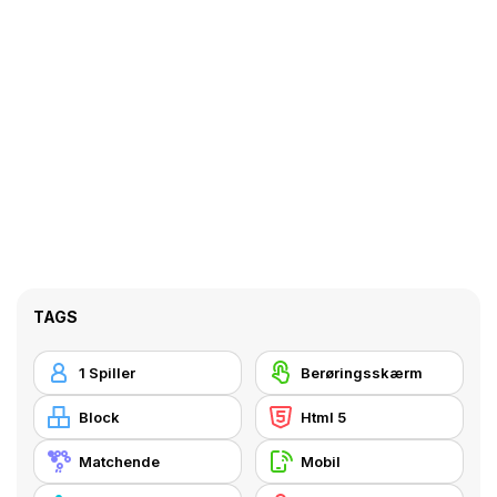
TAGS
1 Spiller
Berøringsskærm
Block
Html 5
Matchende
Mobil