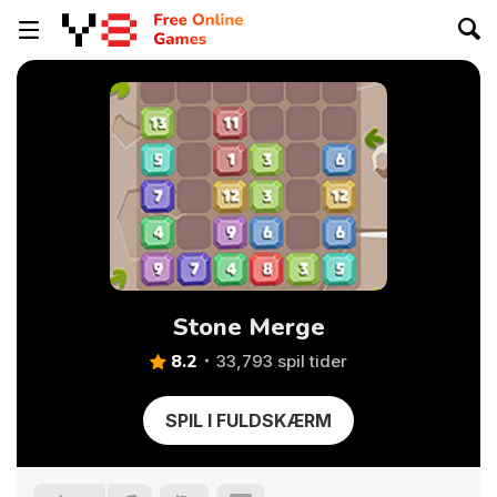
Stone Merge
8.2
33,793 spil tider
SPIL I FULDSKÆRM