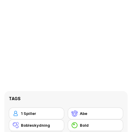
TAGS
1 Spiller
Abe
Bobleskydning
Bold