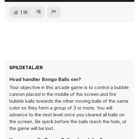
1.1K
SPILDETALJER
Hvad handler Bongo Balls om?
Your objective in this arcade game is to control a bubble
cannon placed in the middle of the screen and fire
bubble balls towards the other moving balls of the same
color so they form a group of 3 or more. You will
advance to the next level once you cleared all balls on
the screen. Be quick before the balls reach the hole, or
the game will be lost.