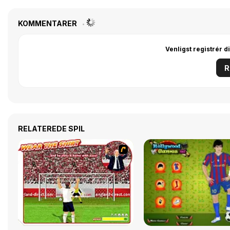
KOMMENTARER
Venligst registrér d
R
RELATEREDE SPIL