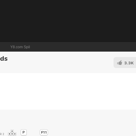
ads
3.3K