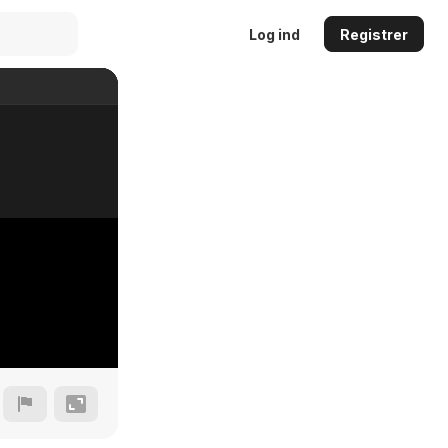
Log ind
Registrer