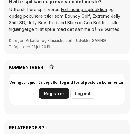
Hvilke spil kan du prøve som det næste?
Udforsk flere spil i vores
Forhindring-spilsektion
og
opdag populære titler som
Bouncy Golf
,
Extreme Jelly
Shift 3D
,
Jelly Bros Red and Blue
og
Gun Builder
– alle
tilgængelige til at spille med det samme på Y8 Games.
Kategori
Arkade- og klassiske spil
Udvikler
SAFING
Tilføjet den
31 jul 2019
KOMMENTARER
Venligst registrér dig eller log ind for at poste en kommentar.
Registrer
Log ind
RELATEREDE SPIL