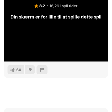
8.2
16,291 spil tider
Din skærm er for lille til at spille dette spil
60