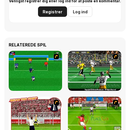
Venligst registrér dig eller log ind for at poste en kommentar.
Registrer
Log ind
RELATEREDE SPIL