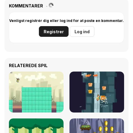
KOMMENTARER
Venligst registrér dig eller log ind for at poste en kommentar.
Registrer
Log ind
RELATEREDE SPIL