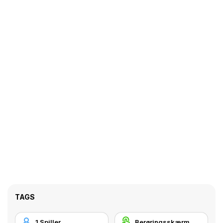
TAGS
1 Spiller
Berøringsskærm