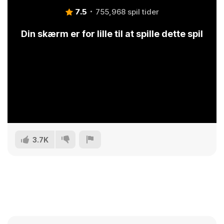
7.5
755,968 spil tider
Din skærm er for lille til at spille dette spil
3.7K