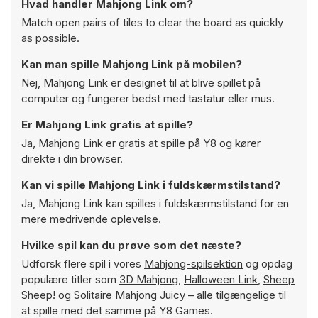
Hvad handler Mahjong Link om?
Match open pairs of tiles to clear the board as quickly
as possible.
Kan man spille Mahjong Link på mobilen?
Nej, Mahjong Link er designet til at blive spillet på
computer og fungerer bedst med tastatur eller mus.
Er Mahjong Link gratis at spille?
Ja, Mahjong Link er gratis at spille på Y8 og kører
direkte i din browser.
Kan vi spille Mahjong Link i fuldskærmstilstand?
Ja, Mahjong Link kan spilles i fuldskærmstilstand for en
mere medrivende oplevelse.
Hvilke spil kan du prøve som det næste?
Udforsk flere spil i vores
Mahjong-spilsektion
og opdag
populære titler som
3D Mahjong
,
Halloween Link
,
Sheep
Sheep!
og
Solitaire Mahjong Juicy
– alle tilgængelige til
at spille med det samme på Y8 Games.