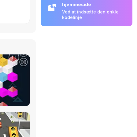
hjemmeside
Ved at indsætte den enkle
kodelinje