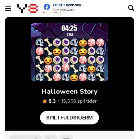
Halloween Story
8.3
15,066 spil tider
SPIL I FULDSKÆRM