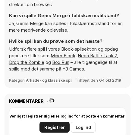
direkte i din browser.
Kan vi spille Gems Merge i fuldskærmstilstand?
Ja, Gems Merge kan spilles i fuldskærmstilstand for en
mere medrivende oplevelse.
Hvilke spil kan du prøve som det næste?
Udforsk flere spil i vores
Block-spilsektion
og opdag
populære titler som
Miner Block
,
Neon Battle Tank 2
,
Drop the Zombie
og
Box Run
– alle tilgængelige til at
spille med det samme på Y8 Games.
Kategori
Arkade- og klassiske spil
Tilføjet den
04 okt 2019
KOMMENTARER
Venligst registrér dig eller log ind for at poste en kommentar.
Registrer
Log ind