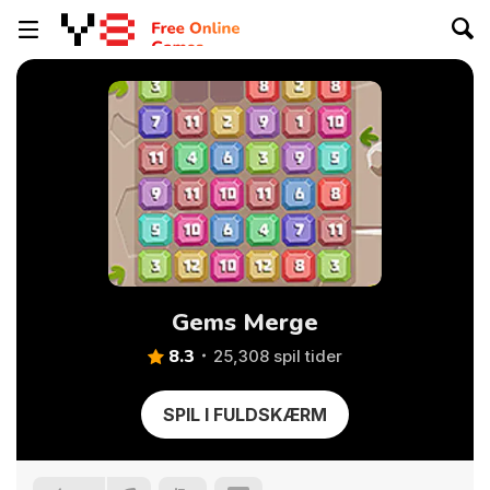
Gems Merge
8.3
25,308 spil tider
SPIL I FULDSKÆRM