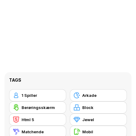
TAGS
1 Spiller
Arkade
Berøringsskærm
Block
Html 5
Jewel
Matchende
Mobil