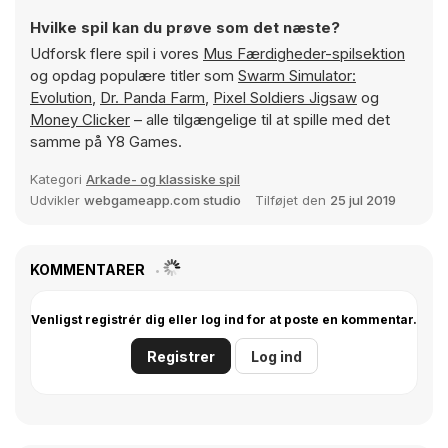
Hvilke spil kan du prøve som det næste?
Udforsk flere spil i vores
Mus Færdigheder-spilsektion
og opdag populære titler som
Swarm Simulator:
Evolution
,
Dr. Panda Farm
,
Pixel Soldiers Jigsaw
og
Money Clicker
– alle tilgængelige til at spille med det
samme på Y8 Games.
Kategori
Arkade- og klassiske spil
Udvikler
webgameapp.com studio
Tilføjet den
25 jul 2019
KOMMENTARER
Venligst registrér dig eller log ind for at poste en kommentar.
Registrer
Log ind