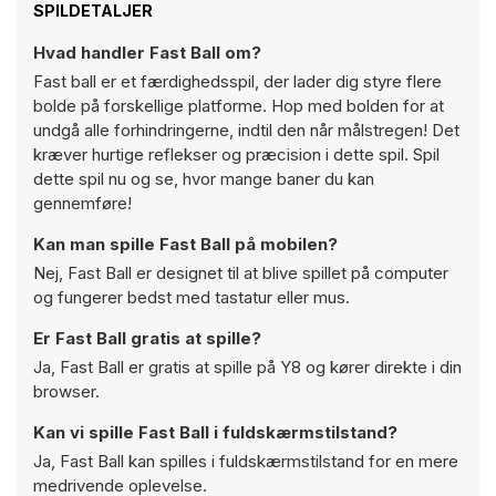
SPILDETALJER
Hvad handler Fast Ball om?
Fast ball er et færdighedsspil, der lader dig styre flere
bolde på forskellige platforme. Hop med bolden for at
undgå alle forhindringerne, indtil den når målstregen! Det
kræver hurtige reflekser og præcision i dette spil. Spil
dette spil nu og se, hvor mange baner du kan
gennemføre!
Kan man spille Fast Ball på mobilen?
Nej, Fast Ball er designet til at blive spillet på computer
og fungerer bedst med tastatur eller mus.
Er Fast Ball gratis at spille?
Ja, Fast Ball er gratis at spille på Y8 og kører direkte i din
browser.
Kan vi spille Fast Ball i fuldskærmstilstand?
Ja, Fast Ball kan spilles i fuldskærmstilstand for en mere
medrivende oplevelse.