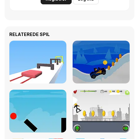
RELATEREDE SPIL