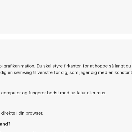
rafikanimation. Du skal styre firkanten for at hoppe så langt du 
adig en sømvæg til venstre for dig, som jager dig med en konstant
på computer og fungerer bedst med tastatur eller mus.
direkte i din browser.
tand?