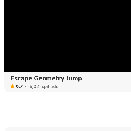
Escape Geometry Jump
6.7
15,321 spil tider