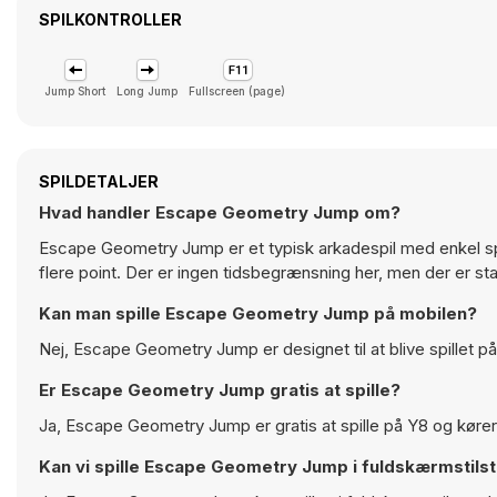
SPILKONTROLLER
Jump Short
Long Jump
Fullscreen (page)
SPILDETALJER
Hvad handler Escape Geometry Jump om?
Escape Geometry Jump er et typisk arkadespil med enkel spilg
flere point. Der er ingen tidsbegrænsning her, men der er st
Kan man spille Escape Geometry Jump på mobilen?
Nej, Escape Geometry Jump er designet til at blive spillet 
Er Escape Geometry Jump gratis at spille?
Ja, Escape Geometry Jump er gratis at spille på Y8 og kører 
Kan vi spille Escape Geometry Jump i fuldskærmstils