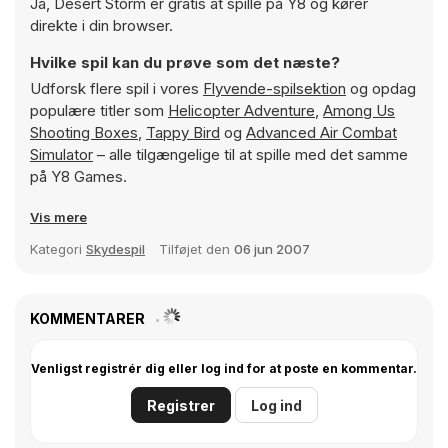
Ja, Desert Storm er gratis at spille på Y8 og kører
direkte i din browser.
Hvilke spil kan du prøve som det næste?
Udforsk flere spil i vores
Flyvende-spilsektion
og opdag
populære titler som
Helicopter Adventure
,
Among Us
Shooting Boxes
,
Tappy Bird
og
Advanced Air Combat
Simulator
– alle tilgængelige til at spille med det samme
på Y8 Games.
Vis mere
Kategori
Skydespil
Tilføjet den
06 jun 2007
KOMMENTARER
Venligst registrér dig eller log ind for at poste en kommentar.
Registrer
Log ind