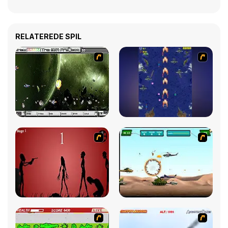
RELATEREDE SPIL