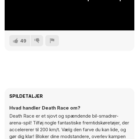
49
SPILDETALJER
Hvad handler Death Race om?
Death Race er et sjovt og spændende bil-smadrer-
arena-spil! Tilføj nogle fantastiske fremtidskøretøjer, der
accelererer til 200 km/t. Vælg den farve du kan lide, og
gør dig klar! Bloker dine modstandere, overlev kampen