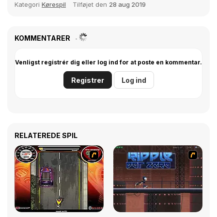
Kategori
Kørespil
Tilføjet den
28 aug 2019
KOMMENTARER
Venligst registrér dig eller log ind for at poste en kommentar.
Registrer
Log ind
RELATEREDE SPIL