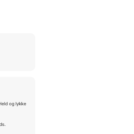
 Held og lykke
ds.