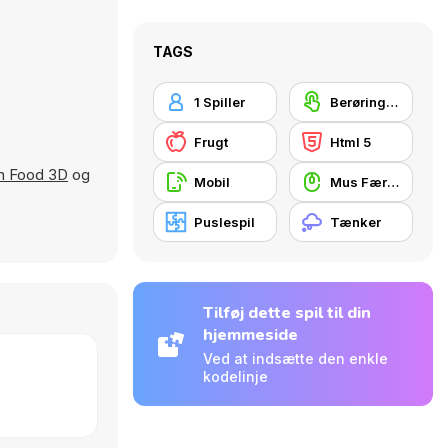
TAGS
1 Spiller
Berøringsskærm
Frugt
Html 5
h Food 3D
og
Mobil
Mus Færdigheder
Puslespil
Tænker
Tilføj dette spil til din
hjemmeside
Ved at indsætte den enkle
kodelinje