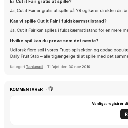
Er Cut it Fair gratis at spille?
Ja, Cut it Fair er gratis at spille på Y8 og kører direkte i din 
Kan vi spille Cut it Fair i fuldskærmstilstand?
Ja, Cut it Fair kan spilles i fuldskærmstilstand for en mere 
Hvilke spil kan du prøve som det næste?
Udforsk flere spil i vores
Frugt-spilsektion
og opdag populær
Daily Fruit Stab
– alle tilgængelige til at spille med det sa
Kategori
Tankespil
Tilføjet den
30 nov 2019
KOMMENTARER
Venligst registrér d
R