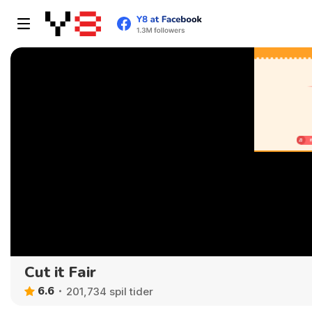
Cut it Fair
6.6
201,734 spil tider