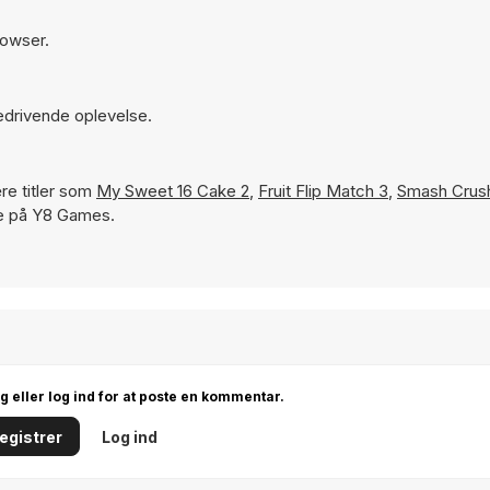
browser.
medrivende oplevelse.
e titler som
My Sweet 16 Cake 2
,
Fruit Flip Match 3
,
Smash Crus
mme på Y8 Games.
ig eller log ind for at poste en kommentar.
egistrer
Log ind