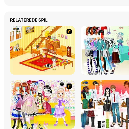
RELATEREDE SPIL