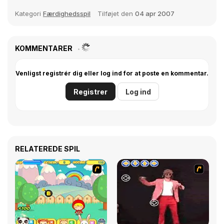
Kategori
Færdighedsspil
Tilføjet den
04 apr 2007
KOMMENTARER
Venligst registrér dig eller log ind for at poste en kommentar.
Registrer
Log ind
RELATEREDE SPIL