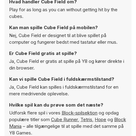
Hvad handler Cube Field om?
Play for as long as you can without getting hit by the
cubes.
Kan man spille Cube Field på mobilen?
Nej, Cube Field er designet til at blive spillet på
computer og fungerer bedst med tastatur eller mus.
Er Cube Field gratis at spille?
Ja, Cube Field er gratis at spille på Y8 og kører direkte i
din browser.
Kan vi spille Cube Field i fuldskærmstilstand?
Ja, Cube Field kan spilles i fuldskærmstilstand for en
mere medrivende oplevelse.
Hvilke spil kan du prøve som det næste?
Udforsk flere spil i vores
Block-spilsektion
og opdag
populære titler som
Cube Runner
,
Tetris
,
Hope
og
Block
Mania
– alle tilgængelige til at spille med det samme på
Y8 Games.