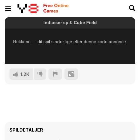
1.2K
SPILDETALJER