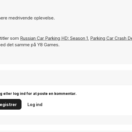
 mere medrivende oplevelse.
itler som
Russian Car Parking HD: Season 1
,
Parking Car Crash D
lle med det samme på Y8 Games.
ig eller log ind for at poste en kommentar.
egistrer
Log ind