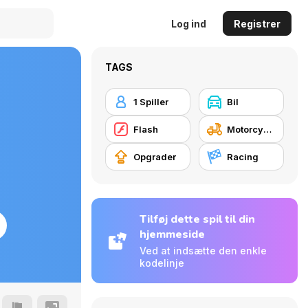
Log ind
Registrer
TAGS
1 Spiller
Bil
Flash
Motorcykel
Opgrader
Racing
Tilføj dette spil til din
hjemmeside
Ved at indsætte den enkle
kodelinje