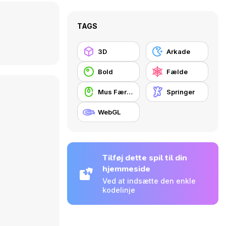
TAGS
3D
Arkade
Bold
Fælde
Mus Færdigheder
Springer
WebGL
Tilføj dette spil til din
hjemmeside
Ved at indsætte den enkle
kodelinje