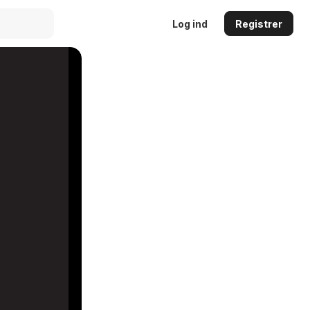
Log ind
Registrer