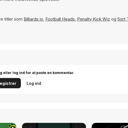
 titler som
Billiards io
,
Football Heads
,
Penalty Kick Wiz
og
Sort
ig eller log ind for at poste en kommentar.
egistrer
Log ind