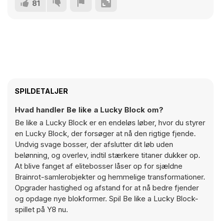
81
SPILDETALJER
Hvad handler Be like a Lucky Block om?
Be like a Lucky Block er en endeløs løber, hvor du styrer
en Lucky Block, der forsøger at nå den rigtige fjende.
Undvig svage bosser, der afslutter dit løb uden
belønning, og overlev, indtil stærkere titaner dukker op.
At blive fanget af elitebosser låser op for sjældne
Brainrot-samlerobjekter og hemmelige transformationer.
Opgrader hastighed og afstand for at nå bedre fjender
og opdage nye blokformer. Spil Be like a Lucky Block-
spillet på Y8 nu.