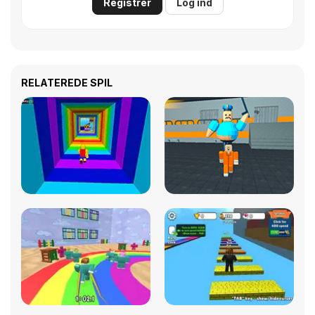
Registrer
Log ind
RELATEREDE SPIL