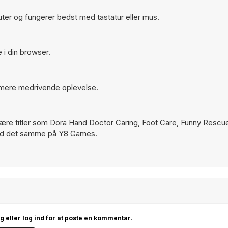
puter og fungerer bedst med tastatur eller mus.
 i din browser.
n mere medrivende oplevelse.
re titler som
Dora Hand Doctor Caring
,
Foot Care
,
Funny Rescu
e med det samme på Y8 Games.
ig eller log ind for at poste en kommentar.