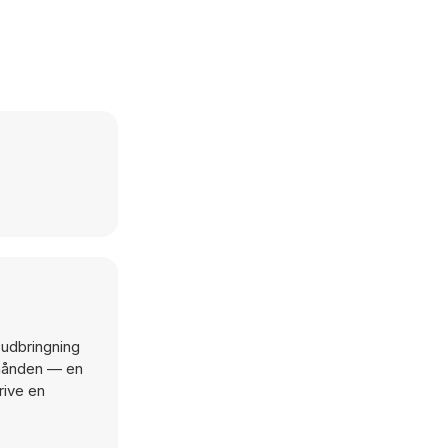
 udbringning
d hånden — en
rive en