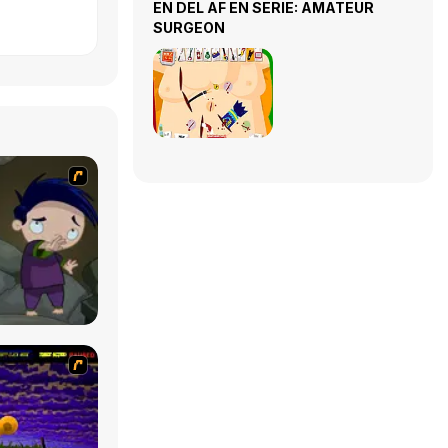
EN DEL AF EN SERIE: AMATEUR
SURGEON