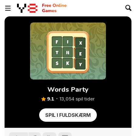
Words Party
9.1
13,054 spil tider
SPIL I FULDSKÆRM