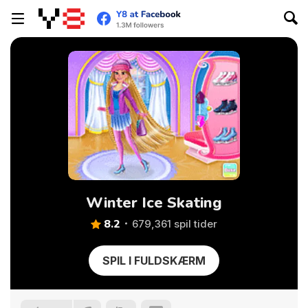
Winter Ice Skating
8.2
679,361 spil tider
SPIL I FULDSKÆRM